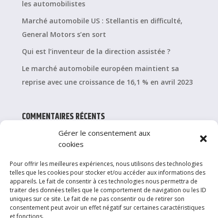
les automobilistes
Marché automobile US : Stellantis en difficulté,
General Motors s’en sort
Qui est l’inventeur de la direction assistée ?
Le marché automobile européen maintient sa
reprise avec une croissance de 16,1 % en avril 2023
COMMENTAIRES RÉCENTS
Gérer le consentement aux
cookies
CATÉGORIES
Pour offrir les meilleures expériences, nous utilisons des technologies
Achat / Vente
telles que les cookies pour stocker et/ou accéder aux informations des
appareils. Le fait de consentir à ces technologies nous permettra de
Entretien
traiter des données telles que le comportement de navigation ou les ID
uniques sur ce site. Le fait de ne pas consentir ou de retirer son
Services & Conseils
consentement peut avoir un effet négatif sur certaines caractéristiques
et fonctions.
Véhicules