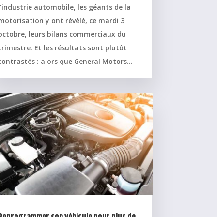
l'industrie automobile, les géants de la
motorisation y ont révélé, ce mardi 3
octobre, leurs bilans commerciaux du
trimestre. Et les résultats sont plutôt
contrastés : alors que General Motors...