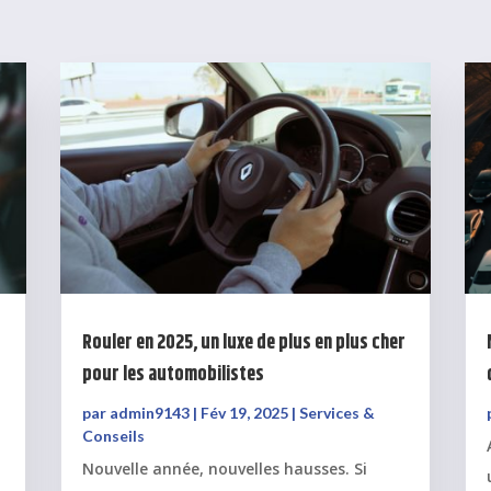
Rouler en 2025, un luxe de plus en plus cher
pour les automobilistes
par
admin9143
|
Fév 19, 2025
|
Services &
Conseils
Nouvelle année, nouvelles hausses. Si