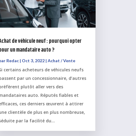
Achat de véhicule neuf : pourquoi opter
pour un mandataire auto ?
par
Redac
|
Oct 3, 2022
|
Achat / Vente
Si certains acheteurs de véhicules neufs
passent par un concessionnaire, d’autres
préfèrent plutôt aller vers des
mandataires auto. Réputés fiables et
efficaces, ces derniers œuvrent à attirer
une clientèle de plus en plus nombreuse,
séduite par la facilité du...