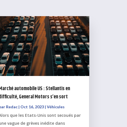
Marché automobile US : Stellantis en
difficulté, General Motors s’en sort
par
Redac
|
Oct 16, 2023
|
Véhicules
Alors que les Etats-Unis sont secoués par
une vague de grèves inédite dans