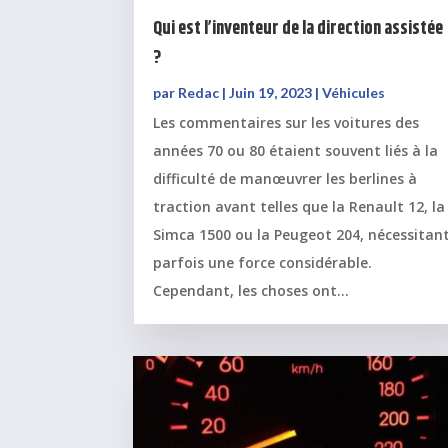
Qui est l’inventeur de la direction assistée
?
par
Redac
|
Juin 19, 2023
|
Véhicules
Les commentaires sur les voitures des
années 70 ou 80 étaient souvent liés à la
difficulté de manœuvrer les berlines à
traction avant telles que la Renault 12, la
Simca 1500 ou la Peugeot 204, nécessitan
parfois une force considérable.
Cependant, les choses ont...