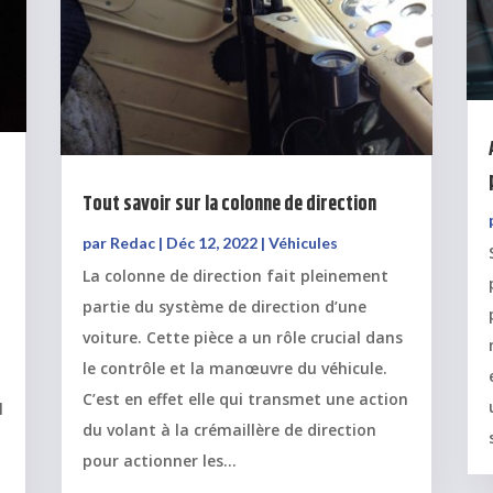
Tout savoir sur la colonne de direction
par
Redac
|
Déc 12, 2022
|
Véhicules
La colonne de direction fait pleinement
partie du système de direction d’une
voiture. Cette pièce a un rôle crucial dans
le contrôle et la manœuvre du véhicule.
C’est en effet elle qui transmet une action
l
du volant à la crémaillère de direction
pour actionner les...