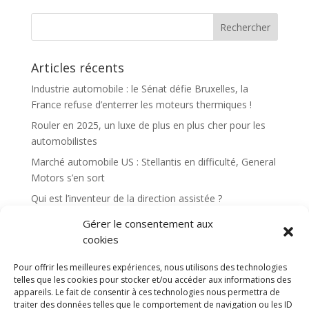
Articles récents
Industrie automobile : le Sénat défie Bruxelles, la
France refuse d’enterrer les moteurs thermiques !
Rouler en 2025, un luxe de plus en plus cher pour les
automobilistes
Marché automobile US : Stellantis en difficulté, General
Motors s’en sort
Qui est l’inventeur de la direction assistée ?
Le marché automobile européen maintient sa reprise
Gérer le consentement aux
avec une croissance de 16,1 % en avril 2023
cookies
Pour offrir les meilleures expériences, nous utilisons des technologies
Commentaires récents
telles que les cookies pour stocker et/ou accéder aux informations des
appareils. Le fait de consentir à ces technologies nous permettra de
traiter des données telles que le comportement de navigation ou les ID