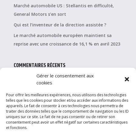
Marché automobile US : Stellantis en difficulté,
General Motors s’en sort
Qui est l’inventeur de la direction assistée ?
Le marché automobile européen maintient sa
reprise avec une croissance de 16,1 % en avril 2023
COMMENTAIRES RÉCENTS
Gérer le consentement aux
cookies
CATÉGORIES
Pour offrir les meilleures expériences, nous utilisons des technologies
Achat / Vente
telles que les cookies pour stocker et/ou accéder aux informations des
appareils. Le fait de consentir à ces technologies nous permettra de
Entretien
traiter des données telles que le comportement de navigation ou les ID
uniques sur ce site. Le fait de ne pas consentir ou de retirer son
Services & Conseils
consentement peut avoir un effet négatif sur certaines caractéristiques
et fonctions.
Véhicules