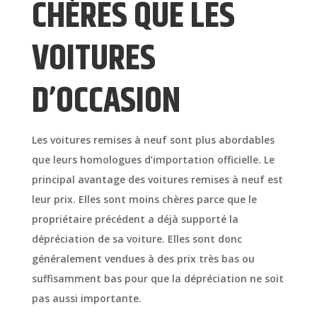
CHÈRES QUE LES
VOITURES
D’OCCASION
Les voitures remises à neuf sont plus abordables
que leurs homologues d’importation officielle. Le
principal avantage des voitures remises à neuf est
leur prix. Elles sont moins chères parce que le
propriétaire précédent a déjà supporté la
dépréciation de sa voiture. Elles sont donc
généralement vendues à des prix très bas ou
suffisamment bas pour que la dépréciation ne soit
pas aussi importante.