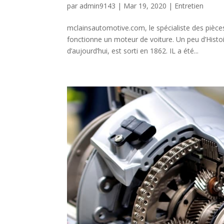
par
admin9143
|
Mar 19, 2020
|
Entretien
mclainsautomotive.com, le spécialiste des pièc
fonctionne un moteur de voiture. Un peu d’Hist
d’aujourd’hui, est sorti en 1862. IL a été...